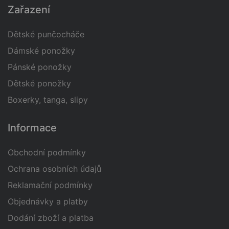
Zařazení
38
Dětské punčocháče
Určení
Dámské ponožky
Pánské ponožky
Dětské ponožky
Boxerky, tanga, slipy
Informace
Obchodní podmínky
Ochrana osobních údajů
Reklamační podmínky
Objednávky a platby
Dodání zboží a platba