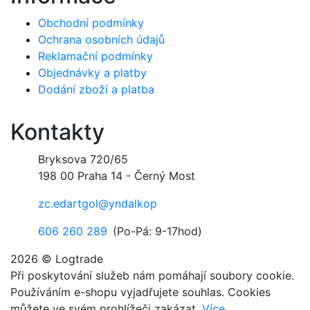
Obchodní podmínky
Ochrana osobních údajů
Reklamační podmínky
Objednávky a platby
Dodání zboží a platba
Kontakty
Bryksova 720/65
198 00 Praha 14 - Černý Most
zc.edartgol@yndalkop
606 260 289
(Po-Pá: 9-17hod)
2026 © Logtrade
Při poskytování služeb nám pomáhají soubory cookie.
Používáním e-shopu vyjadřujete souhlas. Cookies
můžete ve svém prohlížeči zakázat.
Více..