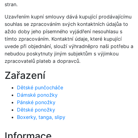
stran.
Uzavřením kupní smlouvy dává kupující prodávajícímu
souhlas se zpracováním svých kontaktních údajůa to
aždo doby jeho písemného vyjádření nesouhlasu s
tímto zpracováním. Kontaktní údaje, které kupující
uvede při objednání, slouží výhradněpro naši potřebu a
nebudou poskytnuty jiným subjektům s výjimkou
zpracovatelů
plateb a dopravců.
Zařazení
Dětské punčocháče
Dámské ponožky
Pánské ponožky
Dětské ponožky
Boxerky, tanga, slipy
Informace