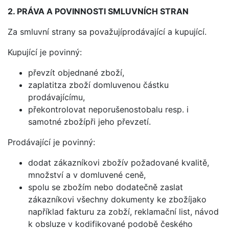
2. PRÁVA A POVINNOSTI SMLUVNÍCH STRAN
Za smluvní strany sa považujíprodávající a kupující.
Kupující je povinný:
převzít objednané zboží,
zaplatitza zboží domluvenou částku
prodávajícímu,
překontrolovat neporušenostobalu resp. i
samotné zbožípři jeho převzetí.
Prodávající je povinný:
dodat zákazníkovi zbožív požadované kvalitě,
množství a v domluvené ceně,
spolu se zbožím nebo dodatečně zaslat
zákazníkovi všechny dokumenty ke zbožíjako
například fakturu za zobží, reklamační list, návod
k obsluze v kodifikované podobě českého