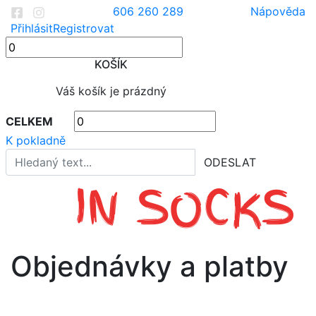
606 260 289
Nápověda
Přihlásit
Registrovat
KOŠÍK
Váš košík je prázdný
CELKEM
K pokladně
ODESLAT
Objednávky a platby