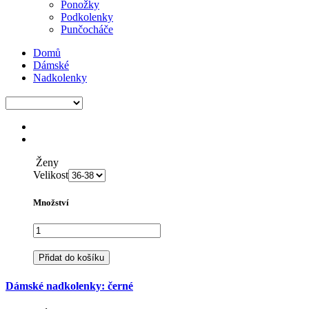
Ponožky
Podkolenky
Punčocháče
Domů
Dámské
Nadkolenky
Ženy
Velikost
Množství
Přidat do košíku
Dámské nadkolenky: černé