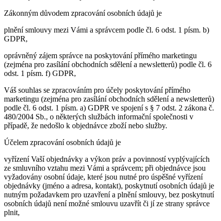
Zákonným důvodem zpracování osobních údajů je
plnění smlouvy mezi Vámi a správcem podle čl. 6 odst. 1 písm. b)
GDPR,
oprávněný zájem správce na poskytování přímého marketingu
(zejména pro zasílání obchodních sdělení a newsletterů) podle čl. 6
odst. 1 písm. f) GDPR,
Váš souhlas se zpracováním pro účely poskytování přímého
marketingu (zejména pro zasílání obchodních sdělení a newsletterů)
podle čl. 6 odst. 1 písm. a) GDPR ve spojení s § 7 odst. 2 zákona č.
480/2004 Sb., o některých službách informační společnosti v
případě, že nedošlo k objednávce zboží nebo služby.
Účelem zpracování osobních údajů je
vyřízení Vaší objednávky a výkon práv a povinností vyplývajících
ze smluvního vztahu mezi Vámi a správcem; při objednávce jsou
vyžadovány osobní údaje, které jsou nutné pro úspěšné vyřízení
objednávky (jméno a adresa, kontakt), poskytnutí osobních údajů je
nutným požadavkem pro uzavření a plnění smlouvy, bez poskytnutí
osobních údajů není možné smlouvu uzavřít či jí ze strany správce
plnit,