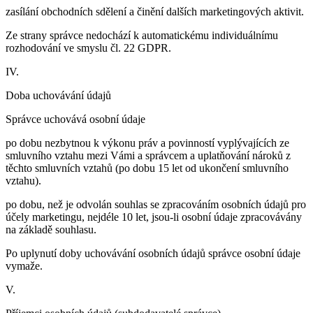
zasílání obchodních sdělení a činění dalších marketingových aktivit.
Ze strany správce nedochází k automatickému individuálnímu
rozhodování ve smyslu čl. 22 GDPR.
IV.
Doba uchovávání údajů
Správce uchovává osobní údaje
po dobu nezbytnou k výkonu práv a povinností vyplývajících ze
smluvního vztahu mezi Vámi a správcem a uplatňování nároků z
těchto smluvních vztahů (po dobu 15 let od ukončení smluvního
vztahu).
po dobu, než je odvolán souhlas se zpracováním osobních údajů pro
účely marketingu, nejdéle 10 let, jsou-li osobní údaje zpracovávány
na základě souhlasu.
Po uplynutí doby uchovávání osobních údajů správce osobní údaje
vymaže.
V.