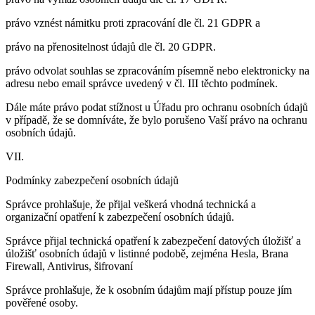
právo vznést námitku proti zpracování dle čl. 21 GDPR a
právo na přenositelnost údajů dle čl. 20 GDPR.
právo odvolat souhlas se zpracováním písemně nebo elektronicky na
adresu nebo email správce uvedený v čl. III těchto podmínek.
Dále máte právo podat stížnost u Úřadu pro ochranu osobních údajů
v případě, že se domníváte, že bylo porušeno Vaší právo na ochranu
osobních údajů.
VII.
Podmínky zabezpečení osobních údajů
Správce prohlašuje, že přijal veškerá vhodná technická a
organizační opatření k zabezpečení osobních údajů.
Správce přijal technická opatření k zabezpečení datových úložišť a
úložišť osobních údajů v listinné podobě, zejména Hesla, Brana
Firewall, Antivirus, šifrovaní
Správce prohlašuje, že k osobním údajům mají přístup pouze jím
pověřené osoby.