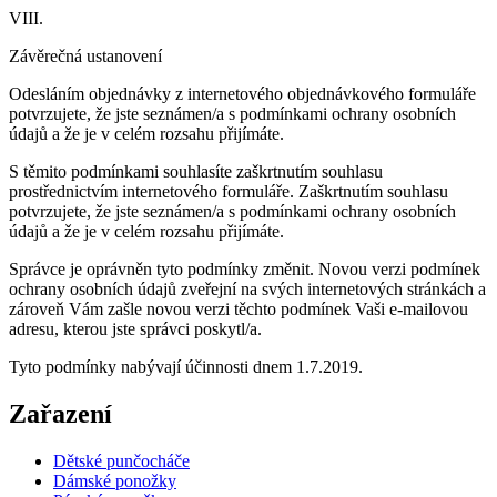
VIII.
Závěrečná ustanovení
Odesláním objednávky z internetového objednávkového formuláře
potvrzujete, že jste seznámen/a s podmínkami ochrany osobních
údajů a že je v celém rozsahu přijímáte.
S těmito podmínkami souhlasíte zaškrtnutím souhlasu
prostřednictvím internetového formuláře. Zaškrtnutím souhlasu
potvrzujete, že jste seznámen/a s podmínkami ochrany osobních
údajů a že je v celém rozsahu přijímáte.
Správce je oprávněn tyto podmínky změnit. Novou verzi podmínek
ochrany osobních údajů zveřejní na svých internetových stránkách a
zároveň Vám zašle novou verzi těchto podmínek Vaši e-mailovou
adresu, kterou jste správci poskytl/a.
Tyto podmínky nabývají účinnosti dnem 1.7.2019.
Zařazení
Dětské punčocháče
Dámské ponožky