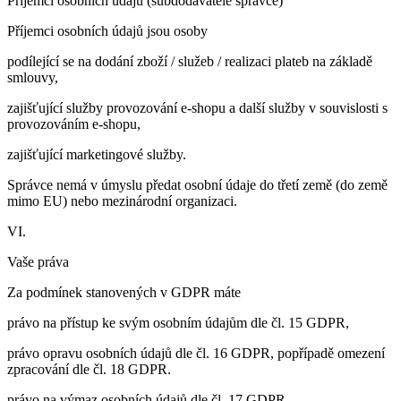
Příjemci osobních údajů (subdodavatelé správce)
Příjemci osobních údajů jsou osoby
podílející se na dodání zboží / služeb / realizaci plateb na základě
smlouvy,
zajišťující služby provozování e-shopu a další služby v souvislosti s
provozováním e-shopu,
zajišťující marketingové služby.
Správce nemá v úmyslu předat osobní údaje do třetí země (do země
mimo EU) nebo mezinárodní organizaci.
VI.
Vaše práva
Za podmínek stanovených v GDPR máte
právo na přístup ke svým osobním údajům dle čl. 15 GDPR,
právo opravu osobních údajů dle čl. 16 GDPR, popřípadě omezení
zpracování dle čl. 18 GDPR.
právo na výmaz osobních údajů dle čl. 17 GDPR.