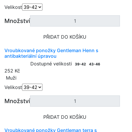
Velikost
Množství
PŘIDAT DO KOŠÍKU
Vroubkované ponožky Gentleman Henn s
antibakteriální úpravou
Dostupné velikosti
39-42
43-46
252 Kč
Muži
Velikost
Množství
PŘIDAT DO KOŠÍKU
Vroubkované ponožky Gentleman terra s