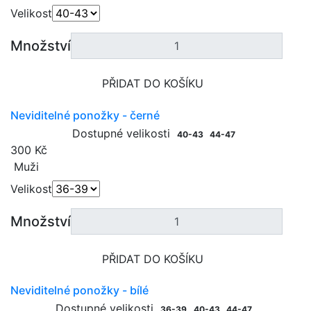
Velikost
Množství
PŘIDAT DO KOŠÍKU
Neviditelné ponožky - černé
Dostupné velikosti
40-43
44-47
300 Kč
Muži
Velikost
Množství
PŘIDAT DO KOŠÍKU
Neviditelné ponožky - bílé
Dostupné velikosti
36-39
40-43
44-47