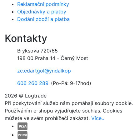
Reklamační podmínky
Objednávky a platby
Dodání zboží a platba
Kontakty
Bryksova 720/65
198 00 Praha 14 - Černý Most
zc.edartgol@yndalkop
606 260 289
(Po-Pá: 9-17hod)
2026 © Logtrade
Při poskytování služeb nám pomáhají soubory cookie.
Používáním e-shopu vyjadřujete souhlas. Cookies
můžete ve svém prohlížeči zakázat.
Více..