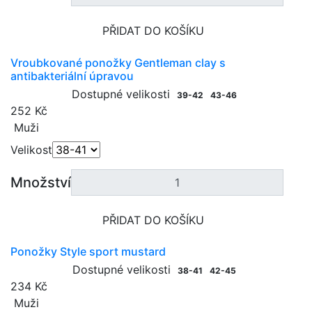
PŘIDAT DO KOŠÍKU
Vroubkované ponožky Gentleman clay s
antibakteriální úpravou
Dostupné velikosti
39-42
43-46
252 Kč
Muži
Velikost
Množství
PŘIDAT DO KOŠÍKU
Ponožky Style sport mustard
Dostupné velikosti
38-41
42-45
234 Kč
Muži