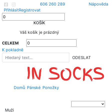
606 260 289
Nápověda
Přihlásit
Registrovat
KOŠÍK
Váš košík je prázdný
CELKEM
K pokladně
ODESLAT
Domů
Pánské
Ponožky
Muži