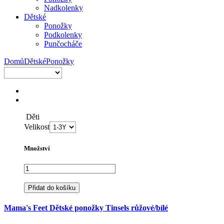
Nadkolenky
Dětské
Ponožky
Podkolenky
Punčocháče
Domů
Dětské
Ponožky
Děti
Velikost
Množství
Přidat do košíku
Mama's Feet Dětské ponožky Tinsels růžové/bílé