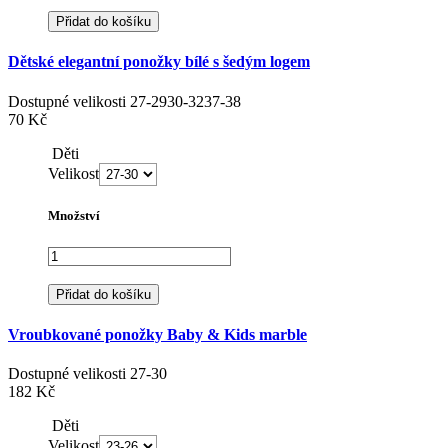
Přidat do košíku
Dětské elegantní ponožky bílé s šedým logem
Dostupné velikosti
27-29
30-32
37-38
70 Kč
Děti
Velikost
Množství
Přidat do košíku
Vroubkované ponožky Baby & Kids marble
Dostupné velikosti
27-30
182 Kč
Děti
Velikost