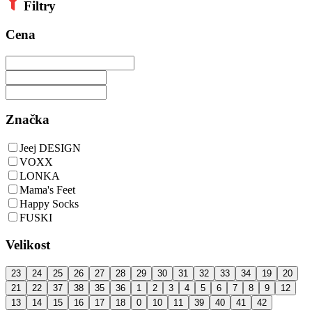
Filtry
Cena
Značka
Jeej DESIGN
VOXX
LONKA
Mama's Feet
Happy Socks
FUSKI
Velikost
23
24
25
26
27
28
29
30
31
32
33
34
19
20
21
22
37
38
35
36
1
2
3
4
5
6
7
8
9
12
13
14
15
16
17
18
0
10
11
39
40
41
42