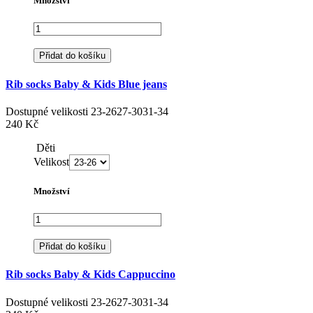
Množství
Přidat do košíku
Rib socks Baby & Kids Blue jeans
Dostupné velikosti
23-26
27-30
31-34
240 Kč
Děti
Velikost
Množství
Přidat do košíku
Rib socks Baby & Kids Cappuccino
Dostupné velikosti
23-26
27-30
31-34