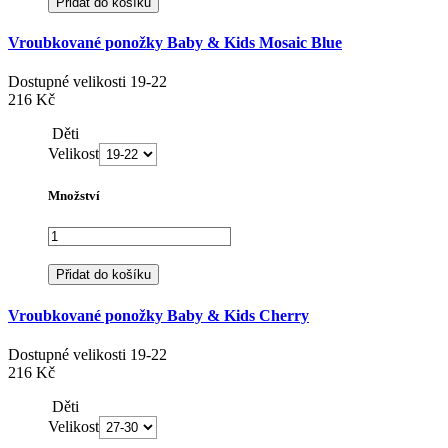
Přidat do košíku
Vroubkované ponožky Baby & Kids Mosaic Blue
Dostupné velikosti
19-22
216 Kč
Děti
Velikost
Množství
Přidat do košíku
Vroubkované ponožky Baby & Kids Cherry
Dostupné velikosti
19-22
216 Kč
Děti
Velikost