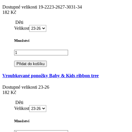
Dostupné velikosti
19-22
23-26
27-30
31-34
182 Kč
Děti
Velikost
Množství
Přidat do košíku
Vroubkované ponožky Baby & Kids ribbon tree
Dostupné velikosti
23-26
182 Kč
Děti
Velikost
Množství