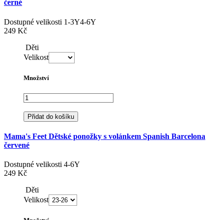
černé
Dostupné velikosti
1-3Y
4-6Y
249 Kč
Děti
Velikost
Množství
Přidat do košíku
Mama's Feet Dětské ponožky s volánkem Spanish Barcelona
červené
Dostupné velikosti
4-6Y
249 Kč
Děti
Velikost