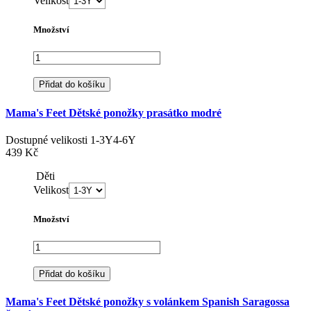
Velikost
Množství
Přidat do košíku
Mama's Feet Dětské ponožky prasátko modré
Dostupné velikosti
1-3Y
4-6Y
439 Kč
Děti
Velikost
Množství
Přidat do košíku
Mama's Feet Dětské ponožky s volánkem Spanish Saragossa