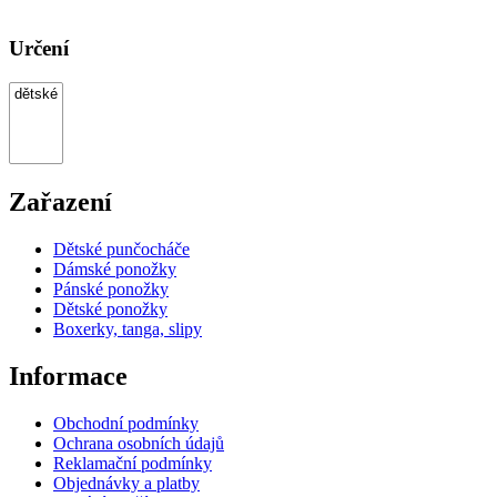
Určení
Zařazení
Dětské punčocháče
Dámské ponožky
Pánské ponožky
Dětské ponožky
Boxerky, tanga, slipy
Informace
Obchodní podmínky
Ochrana osobních údajů
Reklamační podmínky
Objednávky a platby