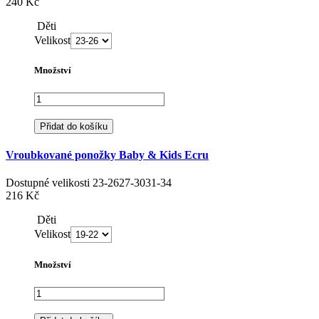
240 Kč
Děti
Velikost
Množství
Přidat do košíku
Vroubkované ponožky Baby & Kids Ecru
Dostupné velikosti
23-26
27-30
31-34
216 Kč
Děti
Velikost
Množství