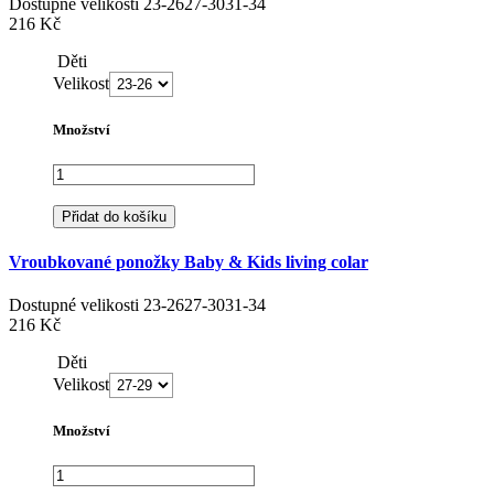
Dostupné velikosti
23-26
27-30
31-34
216 Kč
Děti
Velikost
Množství
Přidat do košíku
Vroubkované ponožky Baby & Kids living colar
Dostupné velikosti
23-26
27-30
31-34
216 Kč
Děti
Velikost
Množství